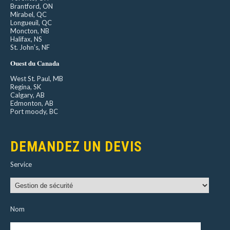
Brantford, ON
Mirabel, QC
Longueuil, QC
Moncton, NB
Halifax, NS
St. John’s, NF
Ouest du Canada
West St. Paul, MB
Regina, SK
Calgary, AB
Edmonton, AB
Port moody, BC
DEMANDEZ UN DEVIS
Service
Nom