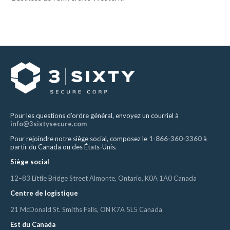
Pour les questions d’ordre général, envoyez un courriel à
info@3sixtysecure.com
Pour rejoindre notre siège social, composez le
1-866-360-3360
à
partir du Canada ou des États-Unis.
Siège social
12–83 Little Bridge Street Almonte, Ontario, K0A 1A0 Canada
Centre de logistique
21 McDonald St. Smiths Falls, ON K7A 5L5 Canada
Est du Canada