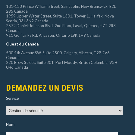
101-133 Prince William Street, Saint John, New Brunswick, E2L
2B5 Canada
1959 Upper Water Street, Suite 1301, Tower 1, Halifax, Nova
Scotia, B3J 3N2 Canada
2572 Daniel-Johnson Blvd, 2nd Floor, Laval, Quebec, H7T 2R3
Canada
911 Golf Links Rd. Ancaster, Ontario L9K 1H9 Canada
Ouest du Canada
500 4th Avenue SW, Suite 2500, Calgary, Alberta, T2P 2V6
Canada
220 Brew Street, Suite 301, Port Moody, British Columbia, V3H
0H6 Canada
DEMANDEZ UN DEVIS
Service
Nom